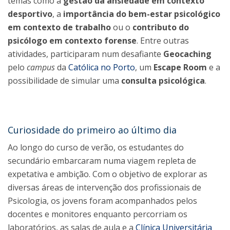
temas como a
gestão da ansiedade em contexto
desportivo
, a
importância do bem-estar psicológico
em contexto de trabalho
ou
o
contributo do
psicólogo em contexto forense
. Entre outras
atividades, participaram num desafiante
Geocaching
pelo
campus
da
Católica no Porto
, um
Escape Room
e a
possibilidade de simular uma
consulta psicológica
.
Curiosidade do primeiro ao último dia
Ao longo do curso de verão, os estudantes do
secundário embarcaram numa viagem repleta de
expetativa e ambição. Com o objetivo de explorar as
diversas áreas de intervenção dos profissionais de
Psicologia, os jovens foram acompanhados pelos
docentes e monitores enquanto percorriam os
laboratórios, as salas de aula e a
Clínica Universitária