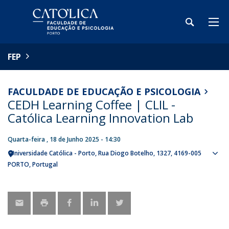
FEP
FACULDADE DE EDUCAÇÃO E PSICOLOGIA
CEDH Learning Coffee | CLIL -
Católica Learning Innovation Lab
Quarta-feira , 18 de Junho 2025 - 14:30
Universidade Católica - Porto
Rua Diogo Botelho, 1327
4169-005
Sho
PORTO
Portugal
map