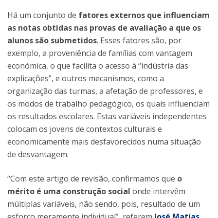
Há um conjunto de
fatores externos que influenciam
as notas obtidas nas provas de avaliação a que os
alunos são submetidos
. Esses fatores são, por
exemplo, a proveniência de famílias com vantagem
económica, o que facilita o acesso à “indústria das
explicações”, e outros mecanismos, como a
organização das turmas, a afetação de professores, e
os modos de trabalho pedagógico, os quais influenciam
os resultados escolares. Estas variáveis independentes
colocam os jovens de contextos culturais e
economicamente mais desfavorecidos numa situação
de desvantagem.
“Com este artigo de revisão, confirmamos que
o
mérito é uma construção social
onde intervêm
múltiplas variáveis, não sendo, pois, resultado de um
esforço meramente individual”, referem
José Matias