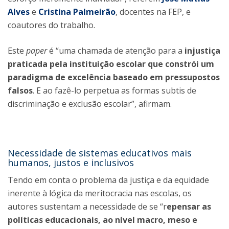
Alves
e
Cristina Palmeirão
, docentes na FEP, e
coautores do trabalho.
Este
paper
é “uma chamada de atenção para a
injustiça
praticada pela instituição escolar que constrói um
paradigma de excelência baseado em pressupostos
falsos
. E ao fazê-lo perpetua as formas subtis de
discriminação e exclusão escolar”, afirmam.
Necessidade de sistemas educativos mais
humanos, justos e inclusivos
Tendo em conta o problema da justiça e da equidade
inerente à lógica da meritocracia nas escolas, os
autores sustentam a necessidade de se “r
epensar as
políticas educacionais, ao nível macro, meso e