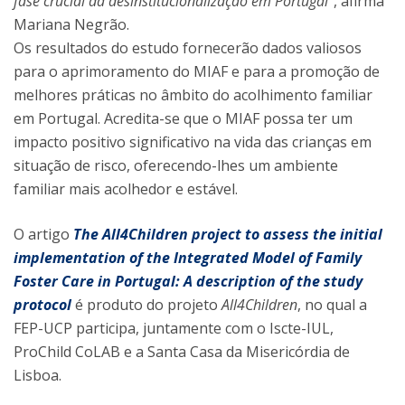
fase crucial da desinstitucionalização em Portugal"
, afirma
Mariana Negrão.
Os resultados do estudo fornecerão dados valiosos
para o aprimoramento do MIAF e para a promoção de
melhores práticas no âmbito do acolhimento familiar
em Portugal. Acredita-se que o MIAF possa ter um
impacto positivo significativo na vida das crianças em
situação de risco, oferecendo-lhes um ambiente
familiar mais acolhedor e estável.
O artigo
The All4Children project to assess the initial
implementation of the Integrated Model of Family
Foster Care in Portugal: A description of the study
protocol
é produto do projeto
All4Children
, no qual a
FEP-UCP participa, juntamente com o Iscte-IUL,
ProChild CoLAB e a Santa Casa da Misericórdia de
Lisboa.