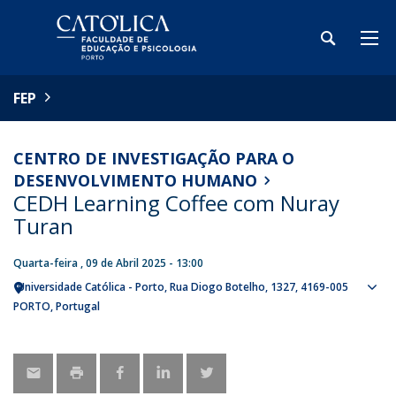
FEP
CENTRO DE INVESTIGAÇÃO PARA O
DESENVOLVIMENTO HUMANO
CEDH Learning Coffee com Nuray
Turan
Quarta-feira , 09 de Abril 2025 - 13:00
Universidade Católica - Porto
Rua Diogo Botelho, 1327
4169-005
Sho
PORTO
Portugal
map