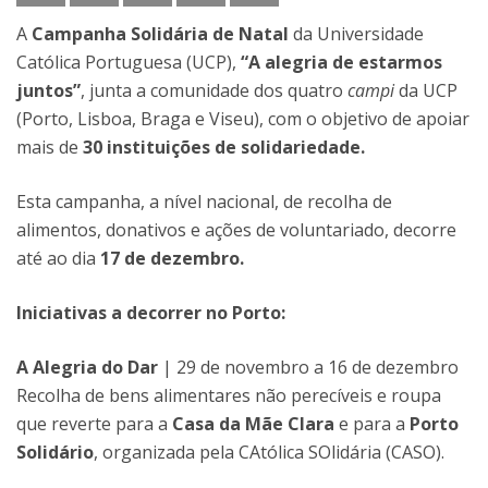
A
Campanha Solidária de Natal
da Universidade
Católica Portuguesa (UCP),
“A alegria de estarmos
juntos”
, junta a comunidade dos quatro
campi
da UCP
(Porto, Lisboa, Braga e Viseu), com o objetivo de apoiar
mais de
30 instituições de solidariedade.
Esta campanha, a nível nacional, de recolha de
alimentos, donativos e ações de voluntariado, decorre
até ao dia
17 de dezembro.
Iniciativas a decorrer no Porto:
A Alegria do Dar
| 29 de novembro a 16 de dezembro
Recolha de bens alimentares não perecíveis e roupa
que reverte para a
Casa da Mãe Clara
e para a
Porto
Solidário
, organizada pela CAtólica SOlidária (CASO).