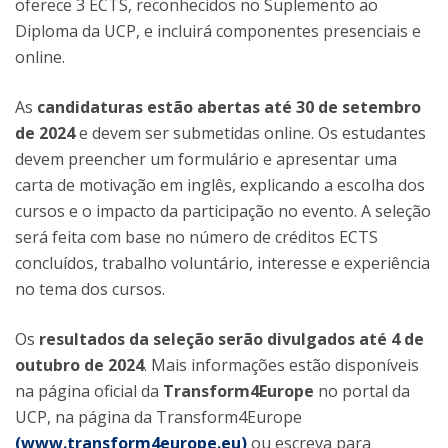
oferece 3 ECTS, reconhecidos no Suplemento ao
Diploma da UCP, e incluirá componentes presenciais e
online.
As
candidaturas estão abertas até 30 de setembro
de 2024
e devem ser submetidas online. Os estudantes
devem preencher um formulário e apresentar uma
carta de motivação em inglês, explicando a escolha dos
cursos e o impacto da participação no evento. A seleção
será feita com base no número de créditos ECTS
concluídos, trabalho voluntário, interesse e experiência
no tema dos cursos.
Os
resultados da seleção serão divulgados até 4 de
outubro de 2024
. Mais informações estão disponíveis
na página oficial da
Transform4Europe
no portal da
UCP, na página da Transform4Europe
(www.transform4europe.eu)
ou escreva para