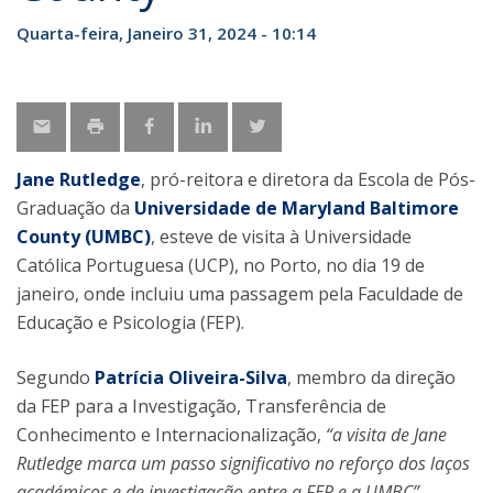
Quarta-feira, Janeiro 31, 2024 - 10:14
Jane Rutledge
, pró-reitora e diretora da Escola de Pós-
Graduação da
Universidade de Maryland Baltimore
County (UMBC)
, esteve de visita à Universidade
Católica Portuguesa (UCP), no Porto, no dia 19 de
janeiro, onde incluiu uma passagem pela Faculdade de
Educação e Psicologia (FEP).
Segundo
Patrícia Oliveira-Silva
, membro da direção
da FEP para a Investigação, Transferência de
Conhecimento e Internacionalização,
“a visita de Jane
Rutledge marca um passo significativo no reforço dos laços
académicos e de investigação entre a FEP e a UMBC”.