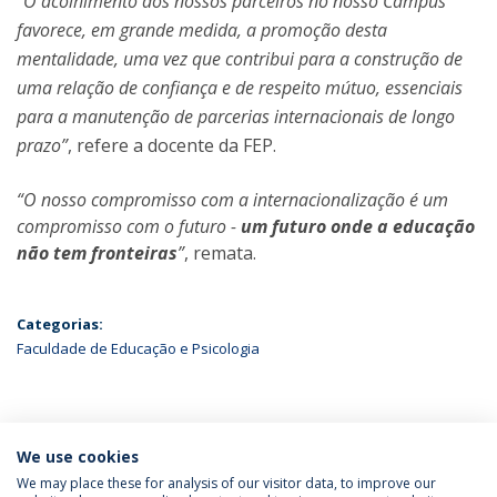
“O acolhimento dos nossos parceiros no nosso Campus
favorece, em grande medida, a promoção desta
mentalidade, uma vez que contribui para a construção de
uma relação de confiança e de respeito mútuo, essenciais
para a manutenção de parcerias internacionais de longo
prazo”
, refere a docente da FEP.
“O nosso compromisso com a internacionalização é um
compromisso com o futuro -
um futuro onde a educação
não tem fronteiras
”
, remata.
Categorias:
Faculdade de Educação e Psicologia
ÚLTIMAS NOTÍCIAS
We use cookies
We may place these for analysis of our visitor data, to improve our