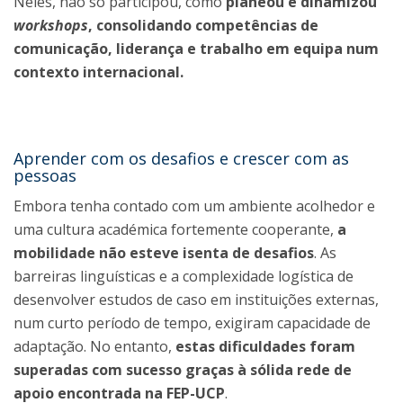
Neles, não só participou, como
planeou e dinamizou
workshops
, consolidando competências de
comunicação, liderança e trabalho em equipa num
contexto internacional.
Aprender com os desafios e crescer com as
pessoas
Embora tenha contado com um ambiente acolhedor e
uma cultura académica fortemente cooperante,
a
mobilidade não esteve isenta de desafios
. As
barreiras linguísticas e a complexidade logística de
desenvolver estudos de caso em instituições externas,
num curto período de tempo, exigiram capacidade de
adaptação. No entanto,
estas dificuldades foram
superadas com sucesso graças à sólida rede de
apoio encontrada na FEP-UCP
.