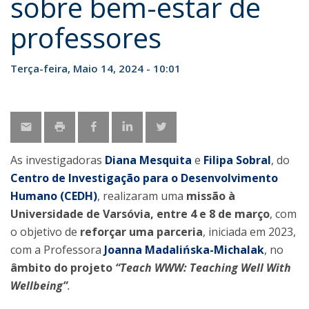
sobre bem-estar de
professores
Terça-feira, Maio 14, 2024 - 10:01
As investigadoras
Diana Mesquita
e
Filipa Sobral
, do
Centro de Investigação para o Desenvolvimento
Humano (CEDH)
, realizaram uma
missão à
Universidade de Varsóvia, entre 4 e 8 de março
, com
o objetivo de
reforçar uma parceria
, iniciada em 2023,
com a Professora
Joanna Madalińska-Michalak
, no
âmbito do projeto
“Teach WWW: Teaching Well With
Wellbeing”
.