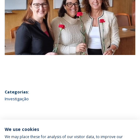
Categorias:
Investigação
ÚLTIMAS NOTÍCIAS
We use cookies
We may place these for analysis of our visitor data, to improve our