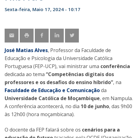
Sexta-feira, Maio 17, 2024 - 10:17
José Matias Alves
, Professor da Faculdade de
Educação e Psicologia da Universidade Católica
Portuguesa (FEP-UCP), vai ministrar uma
conferência
dedicada ao tema
“Competências digitais dos
professores e os desafios do ensino híbrido”
, na
Faculdade de Educação e Comunicação
da
Universidade Católica de Moçambique
, em Nampula.
A conferência acontecerá, no dia
10 de junho
, das 9h00
às 12h00 (hora moçambicana).
O docente da FEP falará sobre os
cenários para a
educação do futuro
traçados pela OCDE (Organização