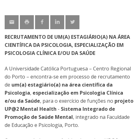
RECRUTAMENTO DE UM(A) ESTAGIÁRIO(A) NA ÁREA
CIENTÍFICA DA PSICOLOGIA, ESPECIALIZAÇÃO EM
PSICOLOGIA CLÍNICA E/OU DA SAÚDE
A Universidade Católica Portuguesa – Centro Regional
do Porto – encontra-se em processo de recrutamento
de
um(a) estagiário(a) na área científica da
Psicologia
,
especialização em Psicologia Clínica
e/ou da Saúde
, para o exercício de funções no
projeto
UP@2 Mental Health
-
Sistema Integrado de
Promoção de Saúde Mental
, integrado na Faculdade
de Educação e Psicologia, Porto.