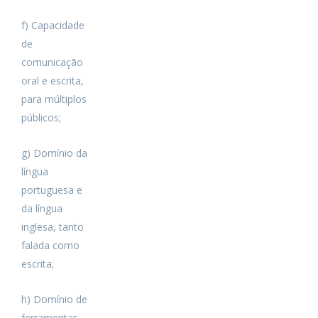
f) Capacidade
de
comunicação
oral e escrita,
para múltiplos
públicos;
g) Domínio da
língua
portuguesa e
da língua
inglesa, tanto
falada como
escrita;
h) Domínio de
ferramentas