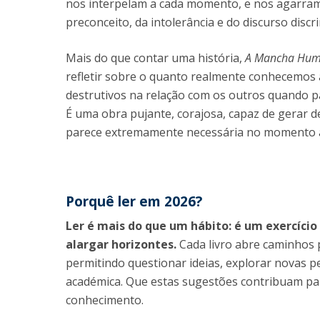
nos interpelam a cada momento, e nos agarram
preconceito, da intolerância e do discurso discr
Mais do que contar uma história,
A Mancha Hu
refletir sobre o quanto realmente conhecemos
destrutivos na relação com os outros quando p
É uma obra pujante, corajosa, capaz de gerar d
parece extremamente necessária no momento a
Porquê ler em 2026?
Ler é mais do que um hábito: é um exercíci
alargar horizontes.
Cada livro abre caminhos
permitindo questionar ideias, explorar novas p
académica. Que estas sugestões contribuam pa
conhecimento.