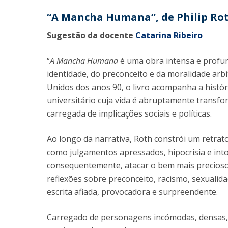
“A Mancha Humana”, de Philip Ro
Sugestão da docente
Catarina Ribeiro
“
A Mancha Humana
é uma obra intensa e profun
identidade, do preconceito e da moralidade ar
Unidos dos anos 90, o livro acompanha a histó
universitário cuja vida é abruptamente trans
carregada de implicações sociais e políticas.
Ao longo da narrativa, Roth constrói um retra
como julgamentos apressados, hipocrisia e intol
consequentemente, atacar o bem mais precioso, 
reflexões sobre preconceito, racismo, sexuali
escrita afiada, provocadora e surpreendente.
Carregado de personagens incómodas, densas, 