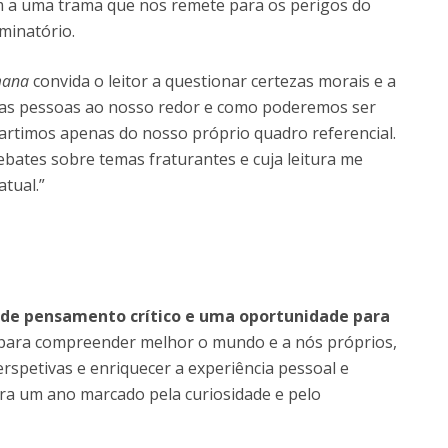
 a uma trama que nos remete para os perigos do
iminatório.
mana
convida o leitor a questionar certezas morais e a
 as pessoas ao nosso redor e como poderemos ser
artimos apenas do nosso próprio quadro referencial.
ebates sobre temas fraturantes e cuja leitura me
tual.”
o de pensamento crítico e uma oportunidade para
 para compreender melhor o mundo e a nós próprios,
erspetivas e enriquecer a experiência pessoal e
ra um ano marcado pela curiosidade e pelo