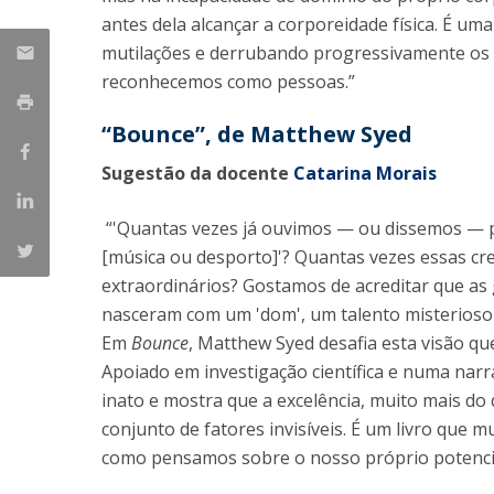
antes dela alcançar a corporeidade física. É um
mutilações e derrubando progressivamente os p
reconhecemos como pessoas.”
“Bounce”, de Matthew Syed
Sugestão da docente
Catarina Morais
“'Quantas vezes já ouvimos — ou dissemos — 
[música ou desporto]'? Quantas vezes essas cr
extraordinários? Gostamos de acreditar que as
nasceram com um 'dom', um talento misterioso 
Em
Bounce
, Matthew Syed desafia esta visão qu
Apoiado em investigação científica e numa narr
inato e mostra que a excelência, muito mais do
conjunto de fatores invisíveis. É um livro que
como pensamos sobre o nosso próprio potencia