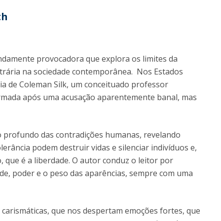
th
damente provocadora que explora os limites da
bitrária na sociedade contemporânea. Nos Estados
ria de Coleman Silk, um conceituado professor
formada após uma acusação aparentemente banal, mas
to profundo das contradições humanas, revelando
erância podem destruir vidas e silenciar indivíduos e,
que é a liberdade. O autor conduz o leitor por
dade, poder e o peso das aparências, sempre com uma
carismáticas, que nos despertam emoções fortes, que