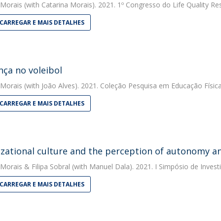
 Morais
(with Catarina Morais). 2021. 1º Congresso do Life Quality Re
CARREGAR E MAIS DETALHES
nça no voleibol
 Morais
(with João Alves). 2021. Coleção Pesquisa em Educação Físic
CARREGAR E MAIS DETALHES
zational culture and the perception of autonomy an
 Morais
&
Filipa Sobral
(with Manuel Dala). 2021. I Simpósio de Invest
CARREGAR E MAIS DETALHES