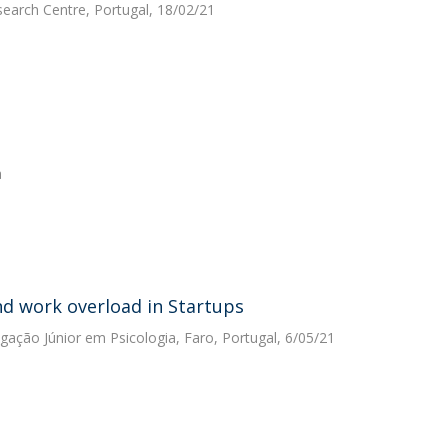
search Centre, Portugal, 18/02/21
a
d work overload in Startups
igação Júnior em Psicologia, Faro, Portugal, 6/05/21