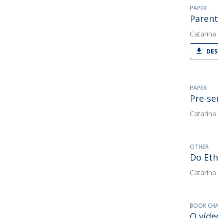
PAPER
Parent
Catarina
DES
PAPER
Pre-se
Catarina
OTHER
Do Eth
Catarina
BOOK CH
O víde