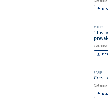
Catarina
DES
OTHER
“It is
preval
Catarina
DES
PAPER
Cross-
Catarina
DES