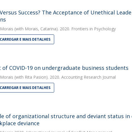
 Versus Success? The Acceptance of Unethical Leader
ons
 Morais
(with Morais, Catarina). 2020. Frontiers in Psychology
CARREGAR E MAIS DETALHES
 of COVID-19 on undergraduate business students
 Morais
(with Rita Pasion). 2020. Accounting Research Journal
CARREGAR E MAIS DETALHES
le of organizational structure and deviant status i
kplace deviance