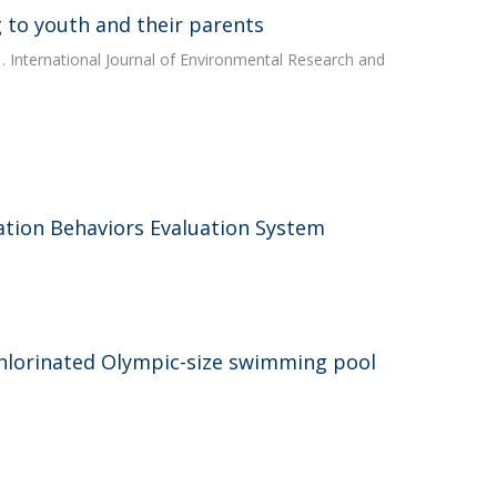
g to youth and their parents
 International Journal of Environmental Research and
tion Behaviors Evaluation System
chlorinated Olympic-size swimming pool