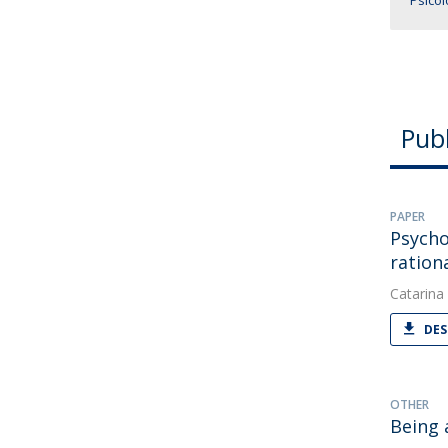
Psicol
Pub
PAPER
Psycho
ration
Catarina
DES
OTHER
Being 