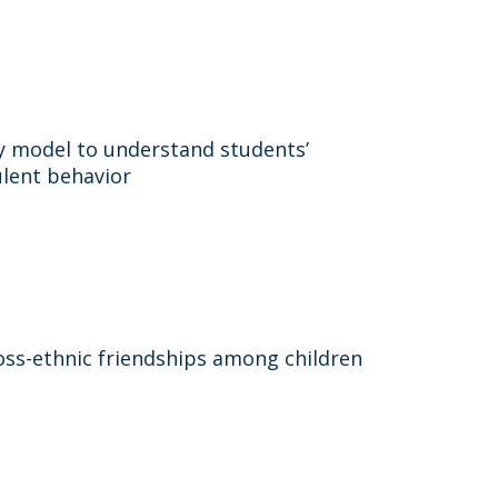
ry model to understand students’
ulent behavior
ross-ethnic friendships among children