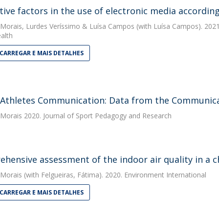
tive factors in the use of electronic media accordin
 Morais
,
Lurdes Veríssimo
&
Luísa Campos
(with Luísa Campos). 2021.
alth
CARREGAR E MAIS DETALHES
Athletes Communication: Data from the Communica
 Morais
2020. Journal of Sport Pedagogy and Research
hensive assessment of the indoor air quality in a 
 Morais
(with Felgueiras, Fátima). 2020. Environment International
CARREGAR E MAIS DETALHES