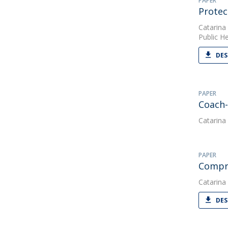
PAPER
Protec
Catarina
Public He
DES
PAPER
Coach-
Catarina
PAPER
Compre
Catarina
DES