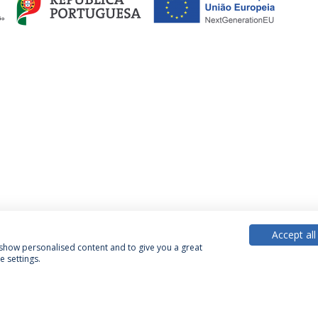
Accept all
, show personalised content and to give you a great
 settings.
Política de Privacidade
Termos & Condições
Direitos do Titular dos Dados