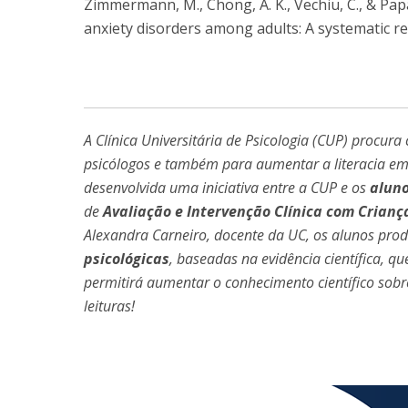
Zimmermann, M., Chong, A. K., Vechiu, C., & Papa,
anxiety disorders among adults: A systematic r
A Clínica Universitária de Psicologia (CUP) procur
psicólogos e também para aumentar a literacia em
desenvolvida uma iniciativa entre a CUP e os
aluno
de
Avaliação e Intervenção Clínica com Crianç
Alexandra Carneiro, docente da UC, os alunos pr
psicológicas
, baseadas na evidência científica, qu
permitirá aumentar o conhecimento científico so
leituras!