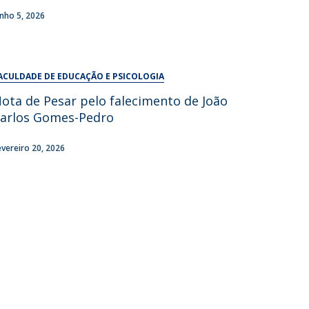
UDIP
unho 5, 2026
Segurança e Emergência
ontactos
ACULDADE DE EDUCAÇÃO E PSICOLOGIA
ota de Pesar pelo falecimento de João
arlos Gomes-Pedro
evereiro 20, 2026