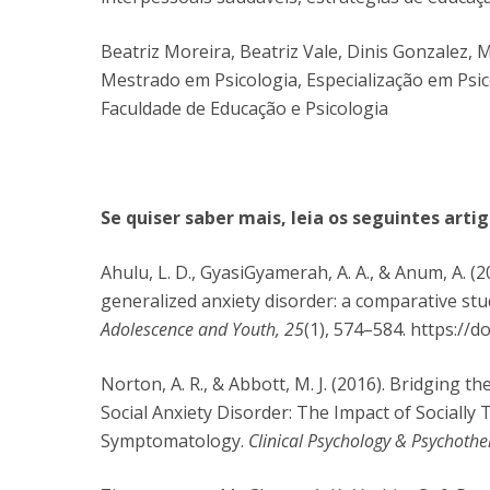
Beatriz Moreira, Beatriz Vale, Dinis Gonzalez, M
Mestrado em Psicologia, Especialização em Ps
Faculdade de Educação e Psicologia
Se quiser saber mais, leia os seguintes arti
Ahulu, L. D., GyasiGyamerah, A. A., & Anum, A. (2
generalized anxiety disorder: a comparative s
Adolescence and Youth, 25
(1), 574–584. https://
Norton, A. R., & Abbott, M. J. (2016). Bridging 
Social Anxiety Disorder: The Impact of Socially
Symptomatology.
Clinical Psychology & Psychothe