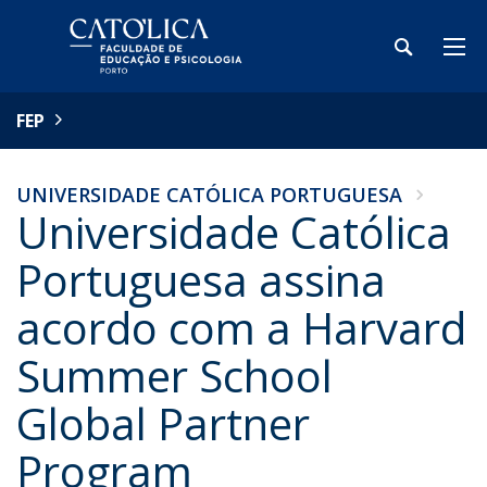
FEP
UNIVERSIDADE CATÓLICA PORTUGUESA
Universidade Católica
Portuguesa assina
acordo com a Harvard
Summer School
Global Partner
Program