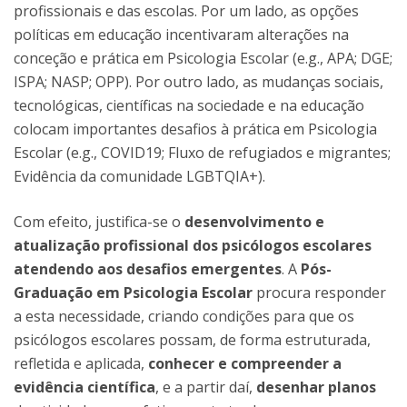
profissionais e das escolas. Por um lado, as opções
políticas em educação incentivaram alterações na
conceção e prática em Psicologia Escolar (e.g., APA; DGE;
ISPA; NASP; OPP). Por outro lado, as mudanças sociais,
tecnológicas, científicas na sociedade e na educação
colocam importantes desafios à prática em Psicologia
Escolar (e.g., COVID19; Fluxo de refugiados e migrantes;
Evidência da comunidade LGBTQIA+).
Com efeito, justifica-se o
desenvolvimento e
atualização profissional dos psicólogos escolares
atendendo aos desafios emergentes
. A
Pós-
Graduação em Psicologia Escolar
procura responder
a esta necessidade, criando condições para que os
psicólogos escolares possam, de forma estruturada,
refletida e aplicada,
conhecer e compreender a
evidência científica
, e a partir daí,
desenhar planos