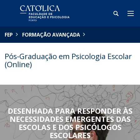
FEP
FORMAÇÃO AVANÇADA
Pós-Graduação em Psicologia Escolar
(Online)
DESENHADA PARA RESPONDER ÀS
NECESSIDADES EMERGENTES DAS
ESCOLAS E DOS PSICÓLOGOS
ESCOLARES