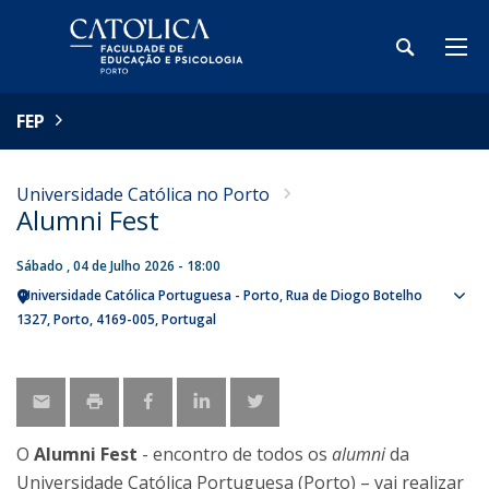
FEP
Universidade Católica no Porto
Alumni Fest
Sábado , 04 de Julho 2026 - 18:00
Universidade Católica Portuguesa - Porto
Rua de Diogo Botelho
Sho
1327
Porto
4169-005
Portugal
map
O
Alumni Fest
- encontro de todos os
alumni
da
Universidade Católica Portuguesa (Porto) – vai realizar