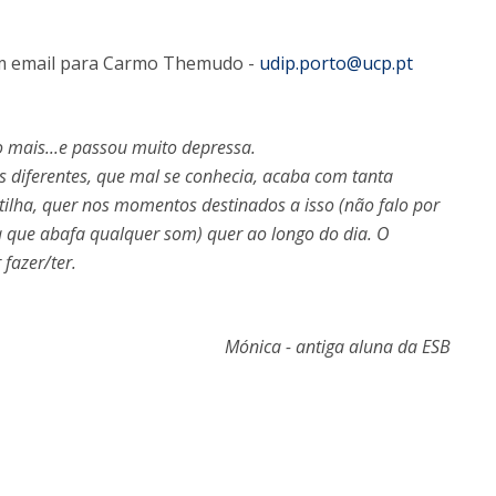
 um email para Carmo Themudo -
udip.porto@ucp.pt
o mais...e passou muito depressa.
s diferentes, que mal se conhecia, acaba com tanta
ilha, quer nos momentos destinados a isso (não falo por
que abafa qualquer som) quer ao longo do dia. O
fazer/ter.
Mónica - antiga aluna da ESB