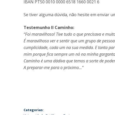
IBAN PT50 0010 0000 6518 1660 0021 6
Se tiver alguma dúvida, não hesite em enviar
Testemunho II Caminho:
“Foi maravilhoso! Tive tudo o que precisava e muit
É maravilhoso ver e sentir que um grupo de pessoa
cumplicidade, cada um na sua medida. E tanta part
mim porque fica sempre um nó na minha garganta 
Caminho é uma dádiva que temos a sorte de poder 
A preparar-me para o próximo...”
Categorias: