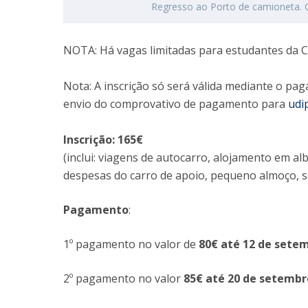
Regresso ao Porto de camioneta. 
NOTA: Há vagas limitadas para estudantes da Ca
Nota: A inscrição só será válida mediante o pa
envio do comprovativo de pagamento para
udi
Inscrição: 165€
(inclui: viagens de autocarro, alojamento em a
despesas do carro de apoio, pequeno almoço, 
Pagamento
:
1º pagamento no valor de
80€ até 12 de sete
2º pagamento no valor
85€ até 20 de setembr