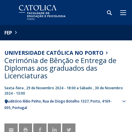
FEP
UNIVERSIDADE CATÓLICA NO PORTO
Cerimónia de Bênção e Entrega de
Diplomas aos graduados das
Licenciaturas
Sexta-feira , 29 de Novembro 2024 - 18:00
a
Sábado , 30 de Novembro
2024 - 13:00
Auditório Ilídio Pinho
Rua de Diogo Botelho 1327
Porto
4169-
Sho
005
Portugal
map