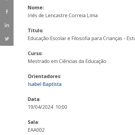
Nome:
Iniciativas Nacionais
Inês de Lencastre Correia Lima
Research Centre for Human Developmen
| CEDH
Título
:
Human Neurobehavioral Laboratory |
Educação Escolar e Filosofia para Crianças - Es
HNL
Curso
:
Mestrado em Ciências da Educação
Orientadores
:
Isabel Baptista
Data
:
19/04/2024 10:00
Sala
:
EAA002