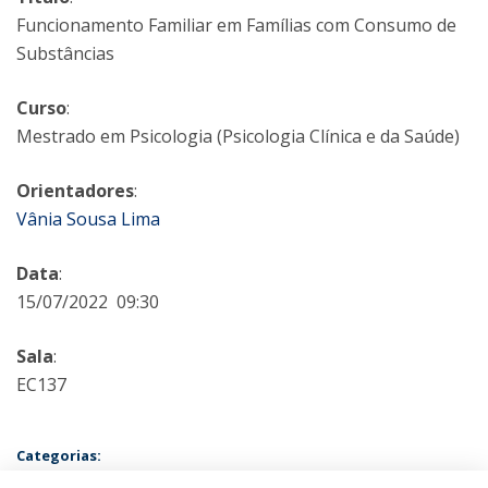
Funcionamento Familiar em Famílias com Consumo de
Substâncias
Curso
:
Mestrado em Psicologia (Psicologia Clínica e da Saúde)
Orientadores
:
Vânia Sousa Lima
Data
:
15/07/2022 09:30
Sala
:
EC137
Categorias:
Mestrado em Psicologia - Especialização em Psicologia Clínica e da