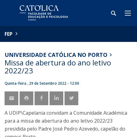
FEP
UNIVERSIDADE CATÓLICA NO PORTO
Missa de abertura do ano letivo
2022/23
Quinta-feira , 29 de Setembro 2022 - 12:00
A UDIP\Capelania convidam a Comunidade Académica
para a missa de abertura do ano letivo 2022/23
presidida pelo Padre José Pedro Azevedo, capelão do
campus
Porto.