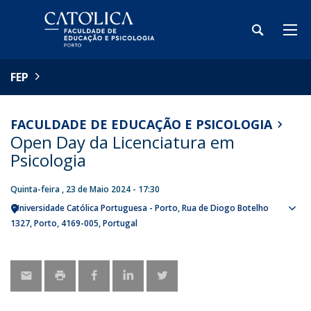
FEP
FACULDADE DE EDUCAÇÃO E PSICOLOGIA
Open Day da Licenciatura em
Psicologia
Quinta-feira , 23 de Maio 2024 - 17:30
Universidade Católica Portuguesa - Porto
Rua de Diogo Botelho
Sho
1327
Porto
4169-005
Portugal
map