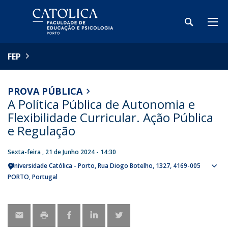
FEP
PROVA PÚBLICA
A Política Pública de Autonomia e
Flexibilidade Curricular. Ação Pública
e Regulação
Sexta-feira , 21 de Junho 2024 - 14:30
Universidade Católica - Porto
Rua Diogo Botelho, 1327
4169-005
Sho
PORTO
Portugal
map