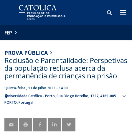
FEP
PROVA PÚBLICA
Reclusão e Parentalidade: Perspetivas
da população reclusa acerca da
permanência de crianças na prisão
Quinta-feira , 13 de Julho 2023 - 14:00
Universidade Católica - Porto
Rua Diogo Botelho, 1327
4169-005
Sho
PORTO
Portugal
map