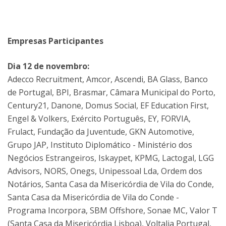
Empresas Participantes
Dia 12 de novembro:
Adecco Recruitment, Amcor, Ascendi, BA Glass, Banco
de Portugal, BPI, Brasmar, Câmara Municipal do Porto,
Century21, Danone, Domus Social, EF Education First,
Engel & Volkers, Exército Português, EY, FORVIA,
Frulact, Fundação da Juventude, GKN Automotive,
Grupo JAP, Instituto Diplomático - Ministério dos
Negócios Estrangeiros, Iskaypet, KPMG, Lactogal, LGG
Advisors, NORS, Onegs, Unipessoal Lda, Ordem dos
Notários, Santa Casa da Misericórdia de Vila do Conde,
Santa Casa da Misericórdia de Vila do Conde -
Programa Incorpora, SBM Offshore, Sonae MC, Valor T
(Santa Casa da Misericórdia Lisboa), Voltalia Portugal,