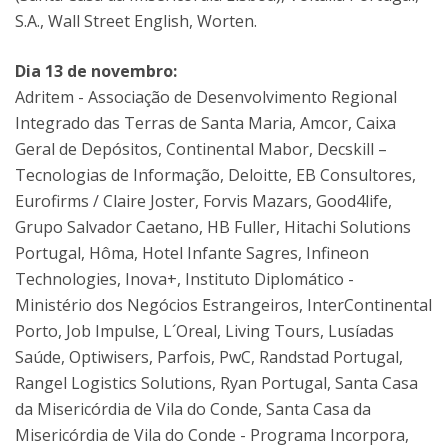
S.A., Wall Street English, Worten.
Dia 13 de novembro:
Adritem - Associação de Desenvolvimento Regional
Integrado das Terras de Santa Maria, Amcor, Caixa
Geral de Depósitos, Continental Mabor, Decskill –
Tecnologias de Informação, Deloitte, EB Consultores,
Eurofirms / Claire Joster, Forvis Mazars, Good4life,
Grupo Salvador Caetano, HB Fuller, Hitachi Solutions
Portugal, Hôma, Hotel Infante Sagres, Infineon
Technologies, Inova+, Instituto Diplomático -
Ministério dos Negócios Estrangeiros, InterContinental
Porto, Job Impulse, L´Oreal, Living Tours, Lusíadas
Saúde, Optiwisers, Parfois, PwC, Randstad Portugal,
Rangel Logistics Solutions, Ryan Portugal, Santa Casa
da Misericórdia de Vila do Conde, Santa Casa da
Misericórdia de Vila do Conde - Programa Incorpora,