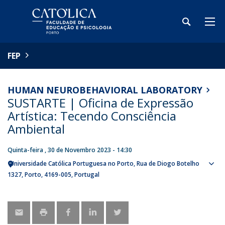
FEP
HUMAN NEUROBEHAVIORAL LABORATORY
SUSTARTE | Oficina de Expressão
Artística: Tecendo Consciência
Ambiental
Quinta-feira , 30 de Novembro 2023 - 14:30
Universidade Católica Portuguesa no Porto
Rua de Diogo Botelho
Sho
1327
Porto
4169-005
Portugal
map