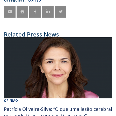
Categorias:
Opinião
Related Press News
OPINIÃO
Patrícia Oliveira-Silva: “O que uma lesão cerebral
nos pode tirar… sem nos tirar a vida”