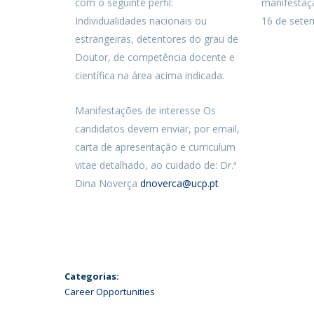
com o seguinte perfil:
manifestaçã
Individualidades nacionais ou
16 de sete
estrangeiras, detentores do grau de
Doutor, de competência docente e
científica na área acima indicada.
Manifestações de interesse Os
candidatos devem enviar, por email,
carta de apresentação e curriculum
vitae detalhado, ao cuidado de: Dr.ª
Dina Noverça
dnoverca@ucp.pt
Categorias:
Career Opportunities