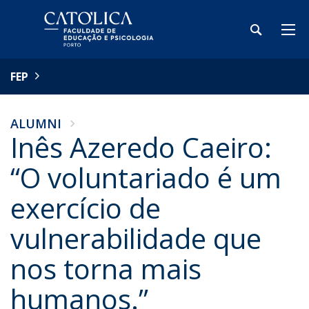
FEP
ALUMNI
Inês Azeredo Caeiro:
“O voluntariado é um
exercício de
vulnerabilidade que
nos torna mais
humanos.”