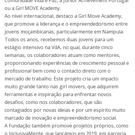
Comunidade Vida e Paz, a Junior Achievement Portugal
ou a Girl MOVE Academy.
Ao nível internacional, destaco a Girl Move Academy,
que promove a liderança e o empreendedorismo entre
jovens moçambicanas, particularmente em Nampula.
Todos os anos, recebemos duas jovens para um
estágio intensivo na VdA, no qual, durante cinco
semanas, os colaboradores atuam como mentores,
proporcionando experiências de crescimento pessoal e
profissional bem como o contacto direto com o
mercado de trabalho. Este projeto cria um impacto
muito grande tanto nas girl movers, que adquirem
ferramentas e inspiração para enfrentar novos
desafios, como nos colaboradores, que são
contagiados por novas ideias e por um espírito muito
marcado de inovação e empreendedorismo social.
A Fundação também promove projetos próprios, como
o InclusivaMente, que lançámos em 2019, em parceria