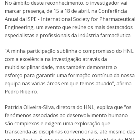
No âmbito deste reconhecimento, o investigador vai
marcar presença, de 15 a 18 de abril, na Conferência
Anual da ISPE - International Society for Pharmaceutical
Engineering, um evento que reúne os mais destacados
especialistas e profissionais da indústria farmacêutica.
“A minha participação sublinha o compromisso do HNL
com a excelência na investigação através da
multidisciplinaridade, mas também demonstra o
esforço para garantir uma formação contínua da nossa
equipa nas várias áreas em que temos atuado”, afirma
Pedro Ribeiro.
Patrícia Oliveira-Silva, diretora do HNL, explica que “os
fenómenos associados ao desenvolvimento humano
são complexos e exigem uma exploração que
transcenda as disciplinas convencionais, até mesmo das
neurociências. É aqui que a interdisciplinaridade do HNL