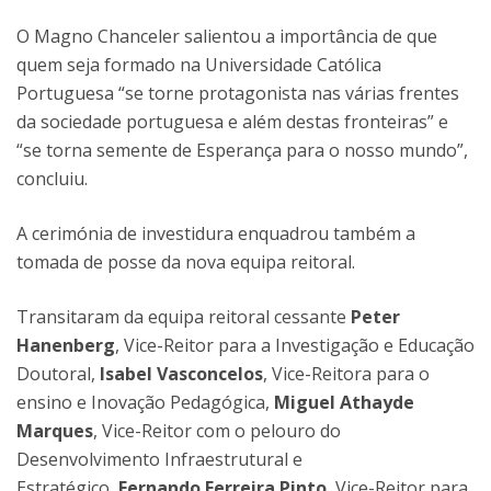
O Magno Chanceler salientou a importância de que
quem seja formado na Universidade Católica
Portuguesa “se torne protagonista nas várias frentes
da sociedade portuguesa e além destas fronteiras” e
“se torna semente de Esperança para o nosso mundo”,
concluiu.
A cerimónia de investidura enquadrou também a
tomada de posse da nova equipa reitoral.
Transitaram da equipa reitoral cessante
Peter
Hanenberg
, Vice-Reitor para a Investigação e Educação
Doutoral,
Isabel Vasconcelos
, Vice-Reitora para o
ensino e Inovação Pedagógica,
Miguel Athayde
Marques
, Vice-Reitor com o pelouro do
Desenvolvimento Infraestrutural e
Estratégico,
Fernando Ferreira Pinto
, Vice-Reitor para