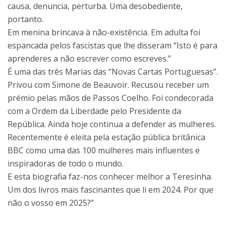
causa, denuncia, perturba. Uma desobediente,
portanto.
Em menina brincava à não-existência. Em adulta foi
espancada pelos fascistas que lhe disseram “Isto é para
aprenderes a não escrever como escreves.”
É uma das três Marias das “Novas Cartas Portuguesas”.
Privou com Simone de Beauvoir. Recusou receber um
prémio pelas mãos de Passos Coelho. Foi condecorada
com a Ordem da Liberdade pelo Presidente da
República. Ainda hoje continua a defender as mulheres.
Recentemente é eleita pela estação pública britânica
BBC como uma das 100 mulheres mais influentes e
inspiradoras de todo o mundo.
E esta biografia faz-nos conhecer melhor a Teresinha.
Um dos livros mais fascinantes que li em 2024. Por que
não o vosso em 2025?”