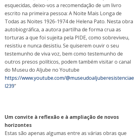
esquecidas, deixo-vos a recomendação de um livro
escrito na primeira pessoa: A Noite Mais Longa de
Todas as Noites 1926-1974 de Helena Pato. Nesta obra
autobiográfica, a autora partilha de forma crua as
torturas a que foi sujeita pela PIDE, como sobreviveu,
resistiu e nunca desistiu. Se quiserem ouvir o seu
testemunho de viva voz, bem como testemunho de
outros presos políticos, podem também visitar o canal
do Museu do Aljube no Youtube
https://www.youtube.com/@museudoaljuberesistenciae
l239
”
Um convite à reflexão e à ampliação de novos
horizontes
Estas são apenas algumas entre as várias obras que