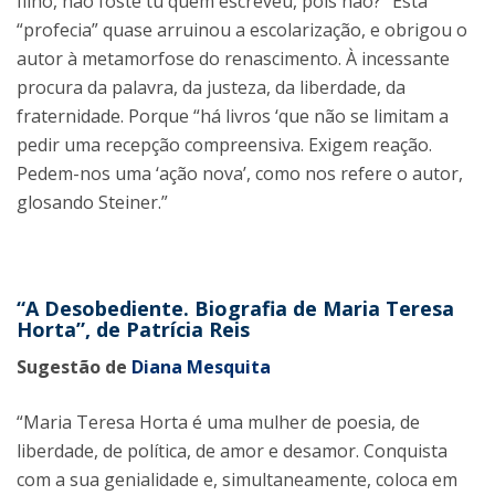
filho, não foste tu quem escreveu, pois não?” Esta
“profecia” quase arruinou a escolarização, e obrigou o
autor à metamorfose do renascimento. À incessante
procura da palavra, da justeza, da liberdade, da
fraternidade. Porque “há livros ‘que não se limitam a
pedir uma recepção compreensiva. Exigem reação.
Pedem-nos uma ‘ação nova’, como nos refere o autor,
glosando Steiner.”
“A Desobediente. Biografia de Maria Teresa
Horta”, de Patrícia Reis
Sugestão de
Diana Mesquita
“Maria Teresa Horta é uma mulher de poesia, de
liberdade, de política, de amor e desamor. Conquista
com a sua genialidade e, simultaneamente, coloca em