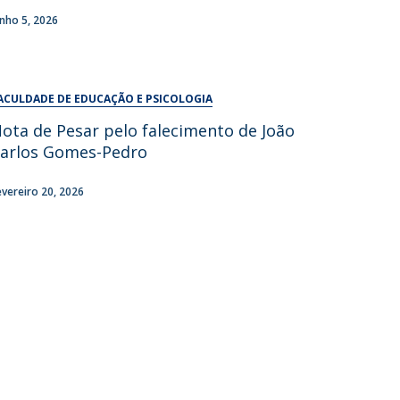
UDIP
unho 5, 2026
Segurança e Emergência
ontactos
ACULDADE DE EDUCAÇÃO E PSICOLOGIA
ota de Pesar pelo falecimento de João
arlos Gomes-Pedro
evereiro 20, 2026