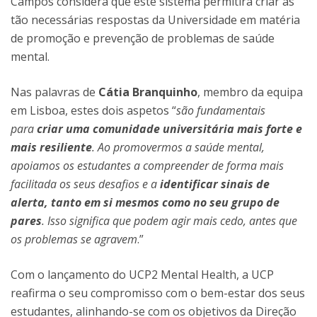
Campos considera que este sistema permitirá criar as
tão necessárias respostas da Universidade em matéria
de promoção e prevenção de problemas de saúde
mental.
Nas palavras de
Cátia Branquinho
, membro da equipa
em Lisboa, estes dois aspetos “
são fundamentais
para
criar uma comunidade universitária mais forte e
mais resiliente
. Ao promovermos a saúde mental,
apoiamos os estudantes a compreender de forma mais
facilitada os seus desafios e a
identificar sinais de
alerta, tanto em si mesmos como no seu grupo de
pares
. Isso significa que podem agir mais cedo, antes que
os problemas se agravem
.”
Com o lançamento do UCP2 Mental Health, a UCP
reafirma o seu compromisso com o bem-estar dos seus
estudantes, alinhando-se com os objetivos da Direção