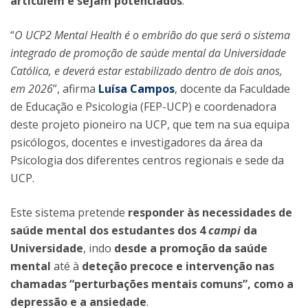
articulem e sejam potenciados
.
“
O UCP2 Mental Health é o embrião do que será o sistema
integrado de promoção de saúde mental da Universidade
Católica, e deverá estar estabilizado dentro de dois anos,
em 2026
”, afirma
Luísa Campos
, docente da Faculdade
de Educação e Psicologia (FEP-UCP) e coordenadora
deste projeto pioneiro na UCP, que tem na sua equipa
psicólogos, docentes e investigadores da área da
Psicologia dos diferentes centros regionais e sede da
UCP.
Este sistema pretende
responder às necessidades de
saúde mental dos estudantes dos 4
campi
da
Universidade
, indo
desde a promoção da saúde
mental
até à
deteção precoce e intervenção nas
chamadas “perturbações mentais comuns”, como a
depressão e a ansiedade
.