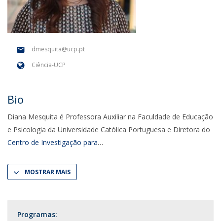
dmesquita@ucp.pt
Ciência-UCP
Bio
Diana Mesquita é Professora Auxiliar na Faculdade de Educação
e Psicologia da Universidade Católica Portuguesa e Diretora do
Centro de Investigação para
MOSTRAR MAIS
Programas: