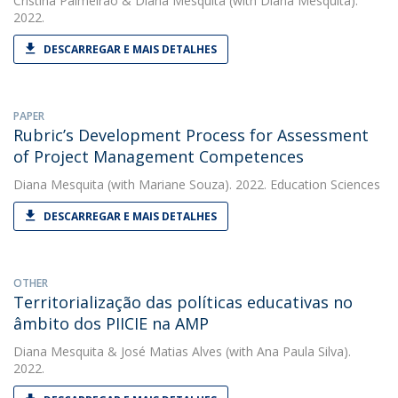
Cristina Palmeirão
&
Diana Mesquita
(with Diana Mesquita).
2022.
DESCARREGAR E MAIS DETALHES
PAPER
Rubric’s Development Process for Assessment
of Project Management Competences
Diana Mesquita
(with Mariane Souza). 2022. Education Sciences
DESCARREGAR E MAIS DETALHES
OTHER
Territorialização das políticas educativas no
âmbito dos PIICIE na AMP
Diana Mesquita
&
José Matias Alves
(with Ana Paula Silva).
2022.