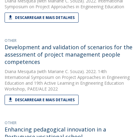
Diana Mesquita
(with Mariane C. Souza). 2022. International
Symposium on Project Approaches in Engineering Education
DESCARREGAR E MAIS DETALHES
OTHER
Development and validation of scenarios for the
assessment of project management people
competences
Diana Mesquita
(with Mariane C. Souza). 2022. 14th
International Symposium on Project Approaches in Engineering
Education and 19th Active Learning in Engineering Education
Workshop, PAEE/ALE 2022
DESCARREGAR E MAIS DETALHES
OTHER
Enhancing pedagogical innovation in a
Portuguese vocational school