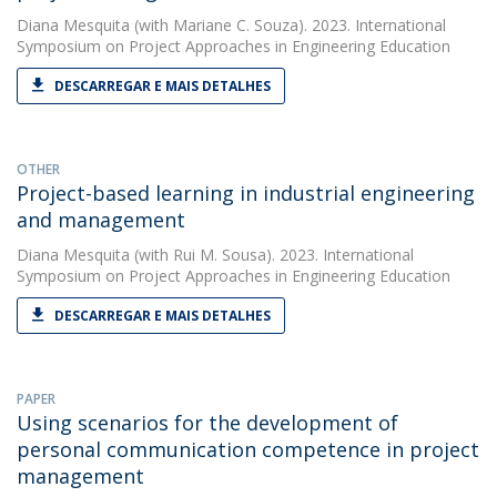
Diana Mesquita
(with Mariane C. Souza). 2023. International
Symposium on Project Approaches in Engineering Education
DESCARREGAR E MAIS DETALHES
OTHER
Project-based learning in industrial engineering
and management
Diana Mesquita
(with Rui M. Sousa). 2023. International
Symposium on Project Approaches in Engineering Education
DESCARREGAR E MAIS DETALHES
PAPER
Using scenarios for the development of
personal communication competence in project
management