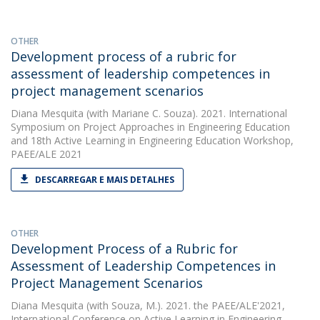
OTHER
Development process of a rubric for
assessment of leadership competences in
project management scenarios
Diana Mesquita
(with Mariane C. Souza). 2021. International
Symposium on Project Approaches in Engineering Education
and 18th Active Learning in Engineering Education Workshop,
PAEE/ALE 2021
DESCARREGAR E MAIS DETALHES
OTHER
Development Process of a Rubric for
Assessment of Leadership Competences in
Project Management Scenarios
Diana Mesquita
(with Souza, M.). 2021. the PAEE/ALE'2021,
International Conference on Active Learning in Engineering