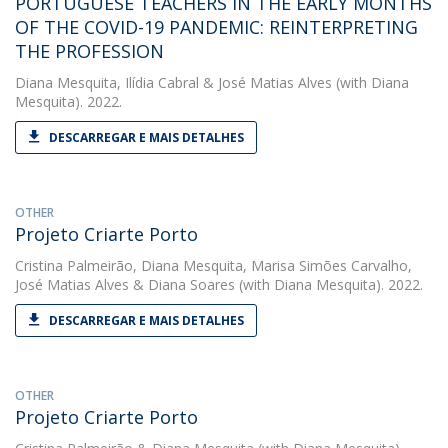
PORTUGUESE TEACHERS IN THE EARLY MONTHS
OF THE COVID-19 PANDEMIC: REINTERPRETING
THE PROFESSION
Diana Mesquita
,
Ilídia Cabral
&
José Matias Alves
(with Diana
Mesquita). 2022.
DESCARREGAR E MAIS DETALHES
OTHER
Projeto Criarte Porto
Cristina Palmeirão
,
Diana Mesquita
,
Marisa Simões Carvalho
,
José Matias Alves
&
Diana Soares
(with Diana Mesquita). 2022.
DESCARREGAR E MAIS DETALHES
OTHER
Projeto Criarte Porto