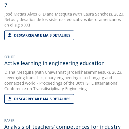
7
José Matias Alves
&
Diana Mesquita
(with Laura Sanchez). 2023.
Retos y desafios de los sistemas educativos ibero-americanos
en el siglo XXI
DESCARREGAR E MAIS DETALHES
OTHER
Active learning in engineering education
Diana Mesquita
(with Chawannat Jaroenkhasemmeesuk). 2023.
Leveraging transdisciplinary engineering in a changing and
connected world - Proceedings of the 30th ISTE International
Conference on Transdisciplinary Engineering
DESCARREGAR E MAIS DETALHES
PAPER
Analysis of teachers’ competences for industry