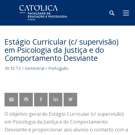
Estágio Curricular (c/ supervisão)
em Psicologia da Justiça e do
Comportamento Desviante
30 ECTS / Semestral / Português
O objetivo geral do Estágio Curricular (c/ supervisão)
em Psicologia da Justiça e do Comportamento
Desviante é proporcionar aos alunos o contacto com a