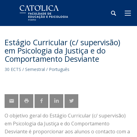
Estágio Curricular (c/ supervisão)
em Psicologia da Justiça e do
Comportamento Desviante
30 ECTS / Semestral / Português
O objetivo geral do Estágio Curricular (c/ supervisão)
em Psicologia da Justiça e do Comportamento
Desviante é proporcionar aos alunos o contacto com a