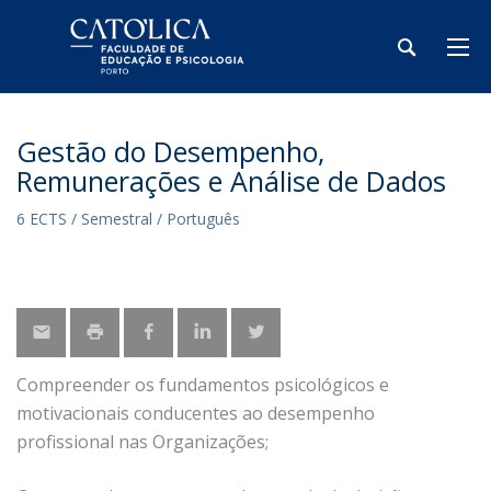
Gestão do Desempenho,
Remunerações e Análise de Dados
6 ECTS / Semestral / Português
Compreender os fundamentos psicológicos e
motivacionais conducentes ao desempenho
profissional nas Organizações;