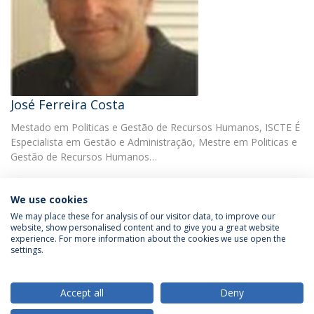
José Ferreira Costa
Mestado em Politicas e Gestão de Recursos Humanos, ISCTE É
Especialista em Gestão e Administração, Mestre em Politicas e
Gestão de Recursos Humanos…
We use cookies
We may place these for analysis of our visitor data, to improve our
website, show personalised content and to give you a great website
experience. For more information about the cookies we use open the
Política de Privacidade
Termos & Condições
settings.
Direitos do Titular dos Dados
Accept all
Deny