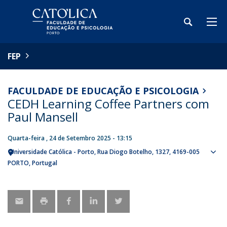
FEP
FACULDADE DE EDUCAÇÃO E PSICOLOGIA
CEDH Learning Coffee Partners com
Paul Mansell
Quarta-feira , 24 de Setembro 2025 - 13:15
Universidade Católica - Porto
Rua Diogo Botelho, 1327
4169-005
Sho
PORTO
Portugal
map