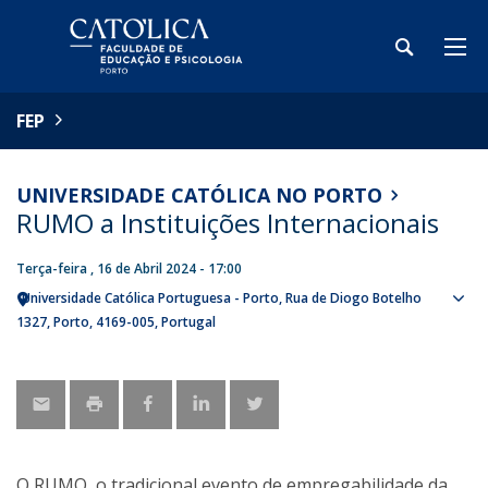
FEP
UNIVERSIDADE CATÓLICA NO PORTO
RUMO a Instituições Internacionais
Terça-feira , 16 de Abril 2024 - 17:00
Universidade Católica Portuguesa - Porto
Rua de Diogo Botelho
Sho
1327
Porto
4169-005
Portugal
map
O RUMO, o tradicional evento de empregabilidade da