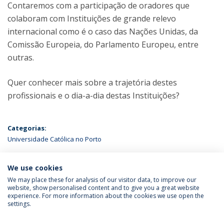
Contaremos com a participação de oradores que
colaboram com Instituições de grande relevo
internacional como é o caso das Nações Unidas, da
Comissão Europeia, do Parlamento Europeu, entre
outras.
Quer conhecer mais sobre a trajetória destes
profissionais e o dia-a-dia destas Instituições?
Categorias:
Universidade Católica no Porto
ÚLTIMAS NOTÍCIAS
We use cookies
We may place these for analysis of our visitor data, to improve our
website, show personalised content and to give you a great website
experience. For more information about the cookies we use open the
Política de Privacidade
Termos & Condições
settings.
Direitos do Titular dos Dados