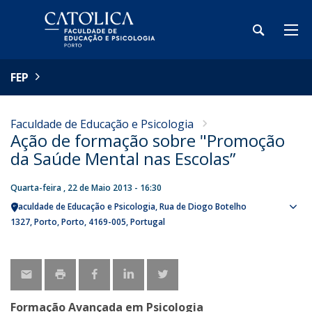
FEP
Faculdade de Educação e Psicologia
Ação de formação sobre "Promoção
da Saúde Mental nas Escolas”
Quarta-feira , 22 de Maio 2013 - 16:30
Faculdade de Educação e Psicologia
Rua de Diogo Botelho
Sho
1327
Porto
Porto
4169-005
Portugal
map
Formação Avançada em Psicologia