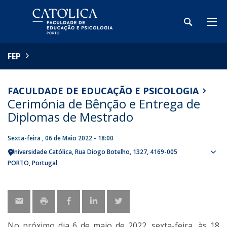
FEP
FACULDADE DE EDUCAÇÃO E PSICOLOGIA
Cerimónia de Bênção e Entrega de
Diplomas de Mestrado
Sexta-feira , 06 de Maio 2022 - 18:00
Universidade Católica
Rua Diogo Botelho, 1327
4169-005
Sho
PORTO
Portugal
map
No próximo dia 6 de maio de 2022, sexta-feira, às 18