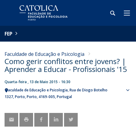
FEP
Faculdade de Educação e Psicologia
Como gerir conflitos entre jovens? |
Aprender a Educar - Profissionais '15
Quarta-feira , 13 de Maio 2015 - 16:30
Faculdade de Educação e Psicologia
Rua de Diogo Botelho
Sho
1327
Porto
Porto
4169-005
Portugal
map