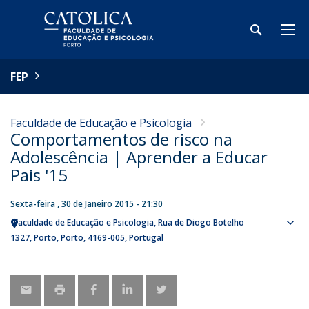
FEP
Faculdade de Educação e Psicologia
Comportamentos de risco na
Adolescência | Aprender a Educar
Pais '15
Sexta-feira , 30 de Janeiro 2015 - 21:30
Faculdade de Educação e Psicologia
Rua de Diogo Botelho
Sho
1327
Porto
Porto
4169-005
Portugal
map