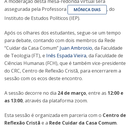
A moderação desta mesa-redonda virtual será
assegurada pela Professora
, do
MÓNICA DIAS
Instituto de Estudos Políticos (IEP).
Após os olhares dos estudantes, segue-se um tempo
para debate, contando com dois membros da Rede
“Cuidar da Casa Comum”
Juan Ambrosio
, da Faculdade
de Teologia (FT), e
Inês Espada Vieira
, da Faculdade de
Ciências Humanas (FCH), que é também vice-presidente
do CRC, Centro de Reflexão Cristã, para encerrarem a
sessão com os ecos deste encontro.
A sessão decorre no dia
24 de março
, entre as
12:00 e
as 13:00
, através da plataforma zoom.
Esta sessão é organizada em parceria com o
Centro de
Reflexão Cristã
e a
Rede Cuidar da Casa Comum
.