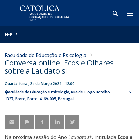
FEP
Faculdade de Educação e Psicologia
Conversa online: Ecos e Olhares
sobre a Laudato si'
Quarta-feira , 24 de Março 2021 - 12:00
Faculdade de Educação e Psicologia
Rua de Diogo Botelho
Sho
1327
Porto
Porto
4169-005
Portugal
map
Na próxima sessão do Ano
Laudato si'
, intitulada
Ecos e