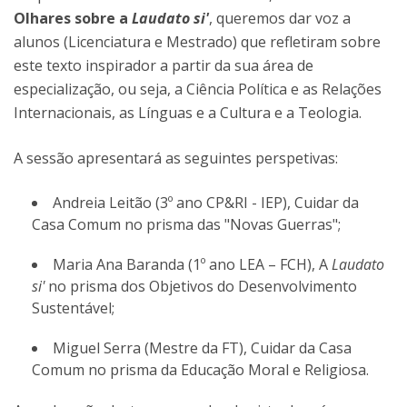
Olhares sobre a
Laudato si'
, queremos dar voz a
alunos (Licenciatura e Mestrado) que refletiram sobre
este texto inspirador a partir da sua área de
especialização, ou seja, a Ciência Política e as Relações
Internacionais, as Línguas e a Cultura e a Teologia.
A sessão apresentará as seguintes perspetivas:
Andreia Leitão (3º ano CP&RI - IEP), Cuidar da
Casa Comum no prisma das "Novas Guerras";
Maria Ana Baranda (1º ano LEA – FCH), A
Laudato
si'
no prisma dos Objetivos do Desenvolvimento
Sustentável;
Miguel Serra (Mestre da FT), Cuidar da Casa
Comum no prisma da Educação Moral e Religiosa.