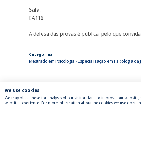
Sala
:
EA116
A defesa das provas é pública, pelo que convida
Categorias:
Mestrado em Psicologia - Especialização em Psicologia da
We use cookies
We may place these for analysis of our visitor data, to improve our website
website experience. For more information about the cookies we use open the
SIGA-NOS