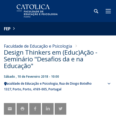
FEP
Faculdade de Educação e Psicologia
Design Thinkers em (Educ)Ação -
Seminário "Desafios da e na
Educação"
Sábado , 10 de Fevereiro 2018 - 10:00
Faculdade de Educação e Psicologia
Rua de Diogo Botelho
Sho
1327
Porto
Porto
4169-005
Portugal
map